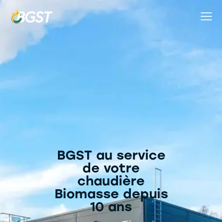
BGST au service
de votre
chaudière
Biomasse depuis
10 ans