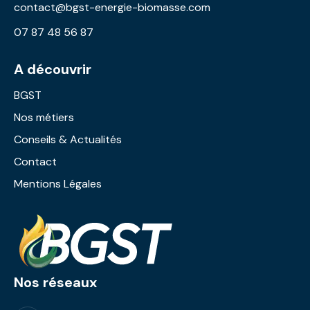
contact@bgst-energie-biomasse.com
07 87 48 56 87
A découvrir
BGST
Nos métiers
Conseils & Actualités
Contact
Mentions Légales
Nos réseaux