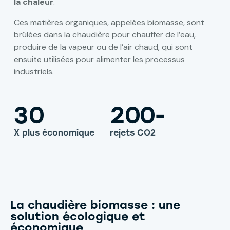
la chaleur
.
Ces matières organiques, appelées biomasse, sont
brûlées dans la chaudière pour chauffer de l’eau,
produire de la vapeur ou de l’air chaud, qui sont
ensuite utilisées pour alimenter les processus
industriels.
3
0
2
0
0
-
X plus économique
rejets CO2
La chaudière biomasse : une
solution écologique et
économique